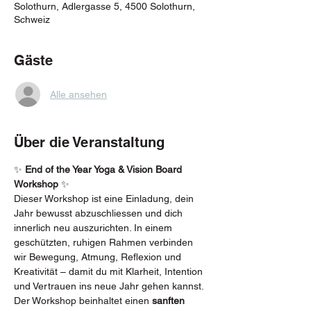
Solothurn, Adlergasse 5, 4500 Solothurn,
Schweiz
Gäste
Alle ansehen
Über die Veranstaltung
✨ 
End of the Year Yoga & Vision Board 
Workshop
 ✨
Dieser Workshop ist eine Einladung, dein 
Jahr bewusst abzuschliessen und dich 
innerlich neu auszurichten. In einem 
geschützten, ruhigen Rahmen verbinden 
wir Bewegung, Atmung, Reflexion und 
Kreativität – damit du mit Klarheit, Intention 
und Vertrauen ins neue Jahr gehen kannst.
Der Workshop beinhaltet einen 
sanften 