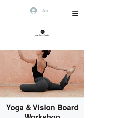
Anmelden
Yoga & Vision Board
Workshop