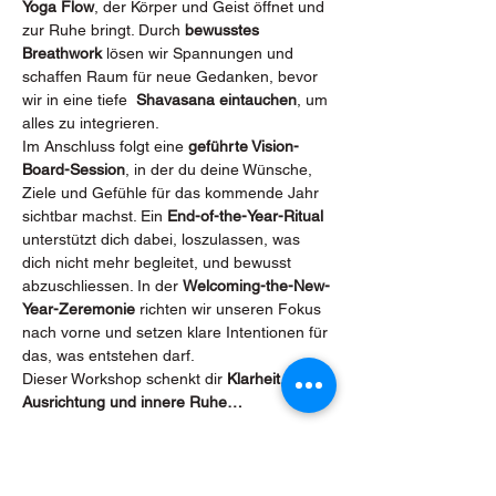
Yoga Flow
, der Körper und Geist öffnet und 
zur Ruhe bringt. Durch 
bewusstes 
Breathwork
 lösen wir Spannungen und 
schaffen Raum für neue Gedanken, bevor 
wir in eine tiefe 
 Shavasana eintauchen
, um 
alles zu integrieren.
Im Anschluss folgt eine 
geführte Vision-
Board-Session
, in der du deine Wünsche, 
Ziele und Gefühle für das kommende Jahr 
sichtbar machst. Ein 
End-of-the-Year-Ritual
unterstützt dich dabei, loszulassen, was 
dich nicht mehr begleitet, und bewusst 
abzuschliessen. In der 
Welcoming-the-New-
Year-Zeremonie
 richten wir unseren Fokus 
nach vorne und setzen klare Intentionen für 
das, was entstehen darf.
Dieser Workshop schenkt dir 
Klarheit, 
Ausrichtung und innere Ruhe…
Mehr anzeigen