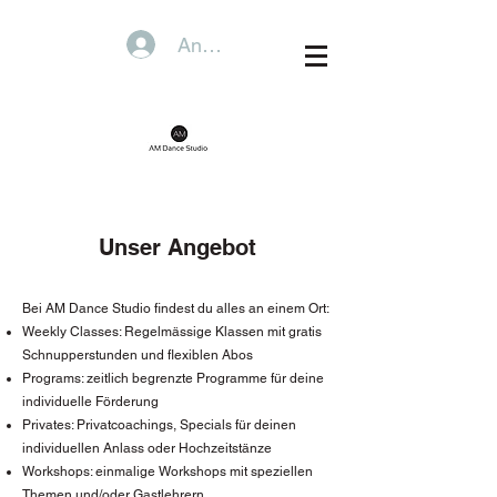
Anmelden
Unser Angebot
Bei AM Dance Studio findest du alles an einem Ort:
Weekly Classes: R
egelmässige Klassen mit gratis
Schnupperstunden und flexiblen Abos
Programs: zeitlich begrenzte Programme für deine
individuelle Förderung
Privates: Privatcoachings, Specials für deinen
individuellen Anlass oder Hochzeitstänze
Workshops: einmalige Workshops mit speziellen
Themen und/oder Gastlehrern