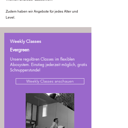
Zudem haben wir Angebote für jedes Alter und
Level.
Weekly Classes
Evergreen
Unsere regulären Classes im flexiblen
Abosystem. Einstieg jederzeit möglich, gratis
Schnupperstunde!
Weekly Classes anschauen