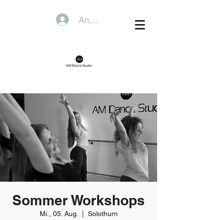
Anmelden
Sommer Workshops
Mi., 05. Aug.
  |  
Solothurn