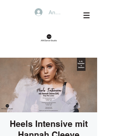
Anmelden
Heels Intensive mit
Hannah Cleeve