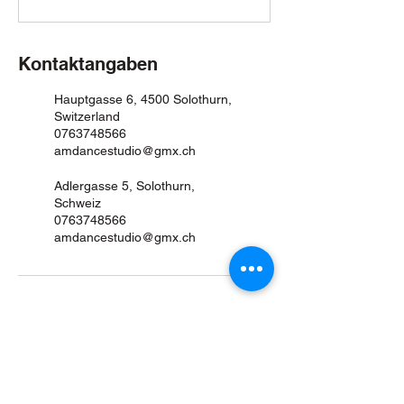
Kontaktangaben
Hauptgasse 6, 4500 Solothurn,
Switzerland
0763748566
amdancestudio@gmx.ch
Adlergasse 5, Solothurn,
Schweiz
0763748566
amdancestudio@gmx.ch