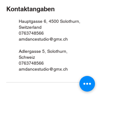
Kontaktangaben
Hauptgasse 6, 4500 Solothurn,
Switzerland
0763748566
amdancestudio@gmx.ch
Adlergasse 5, Solothurn,
Schweiz
0763748566
amdancestudio@gmx.ch