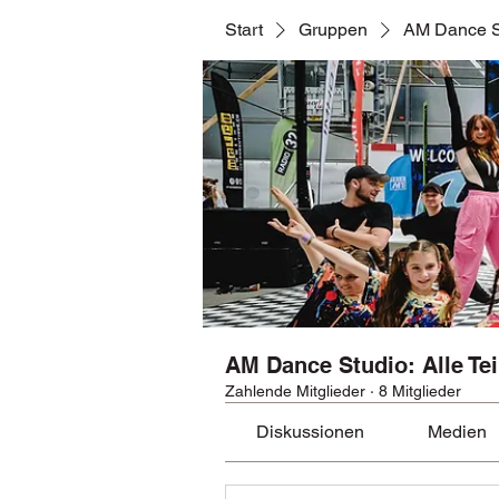
Start
Gruppen
AM Dance St
AM Dance Studio: Alle Te
Zahlende Mitglieder
·
8 Mitglieder
Diskussionen
Medien