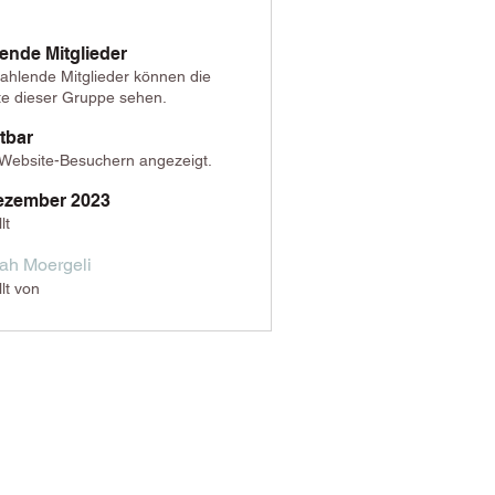
ende Mitglieder
ahlende Mitglieder können die
te dieser Gruppe sehen.
tbar
 Website-Besuchern angezeigt.
ezember 2023
lt
ah Moergeli
llt von