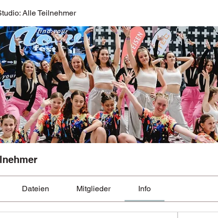
udio: Alle Teilnehmer
ilnehmer
Dateien
Mitglieder
Info